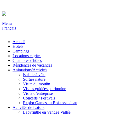
Menu
Français
Accueil
Hôtels
Campings
Locations et gîtes
Chambres d'hôtes
Résidences de vacances
Animations/Activités
Balade à vélo
Sorties nature
Visite du moulin
Visites guidées patrimoine
Visite d’entreprise
Concerts / Festivals
Explor Games au Boistissandeau
Activités de Loisirs
Labyrinthe en Vendée Vallée