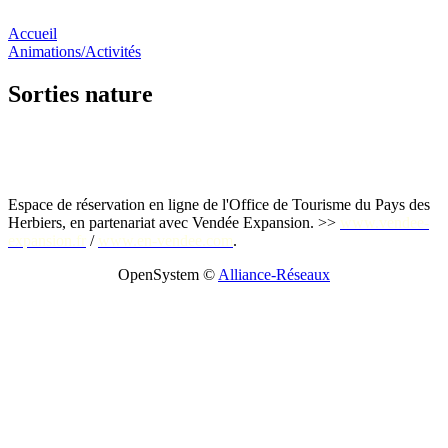
Accueil
Animations/Activités
Sorties nature
Espace de réservation en ligne de l'Office de Tourisme du Pays des
Herbiers, en partenariat avec Vendée Expansion. >>
www.vendee-
expansion.fr
/
www.en-vendee.com
.
OpenSystem ©
Alliance-Réseaux